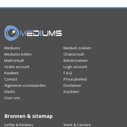
Mediums
Medium zoeken
Mediums bellen
Chatconsult
Mailconsult
Belverzoeken
Gratis account
Login account
Kwaliteit
F.A.Q
Contact
Privacybeleid
Algemene voorwaarden
Disclaimer
Klacht
Inzichten
Over ons
Bronnen & sitemap
Liefde & Relaties
Werk & Carrière