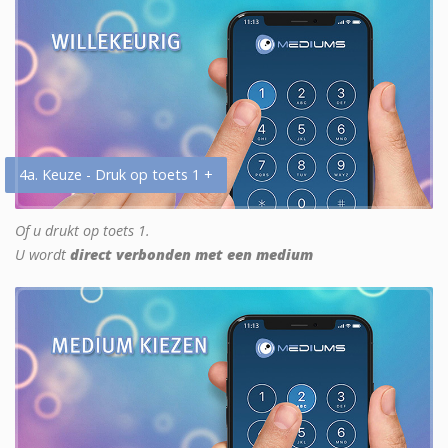
4a. Keuze - Druk op toets 1 +
Of u drukt op toets 1.
U wordt
direct verbonden met een medium