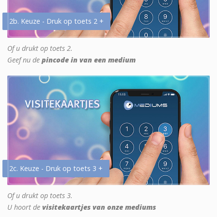
2b. Keuze - Druk op toets 2 +
Of u drukt op toets 2.
Geef nu de
pincode in van een medium
2c. Keuze - Druk op toets 3 +
Of u drukt op toets 3.
U hoort de
visitekaartjes van onze mediums