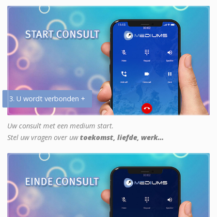
3. U wordt verbonden +
Uw consult met een medium start.
Stel uw vragen over uw
toekomst, liefde, werk...