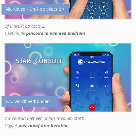
4b. Keuze - Druk op toets 2 +
Of u drukt op toets 2.
Geef nu de
pincode in van een medium
5. U wordt verbonden +
Uw consult met een online medium start.
U gaat
pas vanaf hier betalen
.