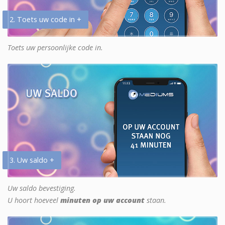
2. Toets uw code in +
Toets uw persoonlijke code in.
3. Uw saldo +
Uw saldo bevestiging.
U hoort hoeveel
minuten op uw account
staan.