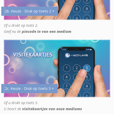
2b. Keuze - Druk op toets 2 +
Of u drukt op toets 2.
Geef nu de
pincode in van een medium
2c. Keuze - Druk op toets 3 +
Of u drukt op toets 3.
U hoort de
visitekaartjes van onze mediums