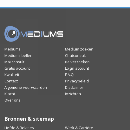
Mediums
Medium zoeken
Mediums bellen
Chatconsult
Mailconsult
Belverzoeken
Gratis account
Login account
Kwaliteit
F.A.Q
Contact
Privacybeleid
Algemene voorwaarden
Disclaimer
Klacht
Inzichten
Over ons
Bronnen & sitemap
Liefde & Relaties
Werk & Carrière