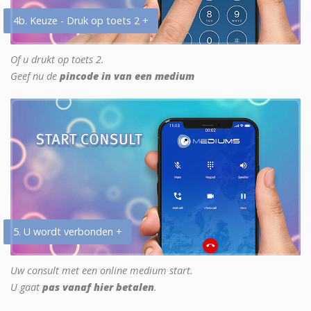
4b. Keuze - Druk op toets 2 +
Of u drukt op toets 2.
Geef nu de
pincode in van een medium
5. U wordt verbonden +
Uw consult met een online medium start.
U gaat
pas vanaf hier betalen
.