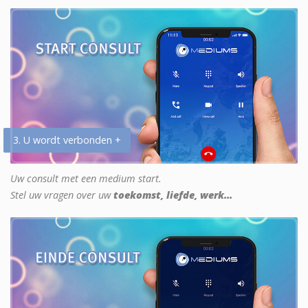
3. U wordt verbonden +
Uw consult met een medium start.
Stel uw vragen over uw
toekomst, liefde, werk...