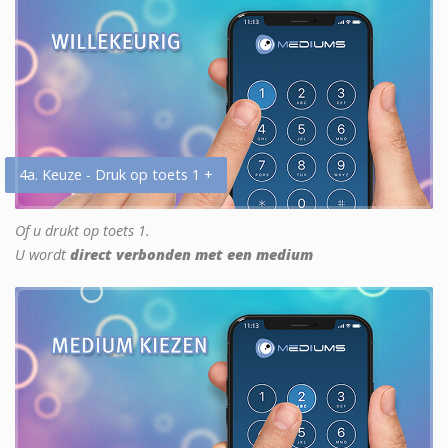
4a. Keuze - Druk op toets 1 +
Of u drukt op toets 1.
U wordt
direct verbonden met een medium