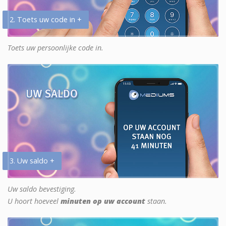
2. Toets uw code in +
Toets uw persoonlijke code in.
3. Uw saldo +
Uw saldo bevestiging.
U hoort hoeveel
minuten op uw account
staan.