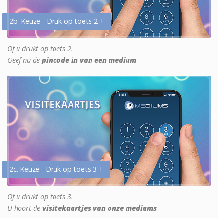
2b. Keuze - Druk op toets 2 +
Of u drukt op toets 2.
Geef nu de
pincode in van een medium
2c. Keuze - Druk op toets 3 +
Of u drukt op toets 3.
U hoort de
visitekaartjes van onze mediums