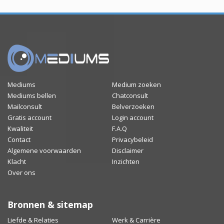
Mediums
Medium zoeken
Mediums bellen
Chatconsult
Mailconsult
Belverzoeken
Gratis account
Login account
Kwaliteit
F.A.Q
Contact
Privacybeleid
Algemene voorwaarden
Disclaimer
Klacht
Inzichten
Over ons
Bronnen & sitemap
Liefde & Relaties
Werk & Carrière