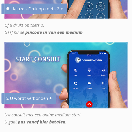
4b. Keuze - Druk op toets 2 +
Of u drukt op toets 2.
Geef nu de
pincode in van een medium
5. U wordt verbonden +
Uw consult met een online medium start.
U gaat
pas vanaf hier betalen
.