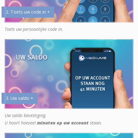
2. Toets uw code in +
Toets uw persoonlijke code in.
3. Uw saldo +
Uw saldo bevestiging.
U hoort hoeveel
minuten op uw account
staan.