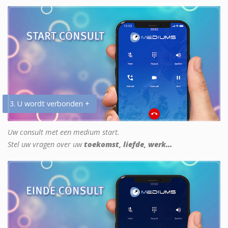
3. U wordt verbonden +
Uw consult met een medium start.
Stel uw vragen over uw
toekomst, liefde, werk...