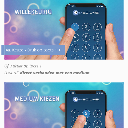
4a. Keuze - Druk op toets 1 +
Of u drukt op toets 1.
U wordt
direct verbonden met een medium