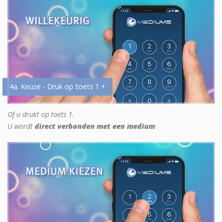
4a. Keuze - Druk op toets 1 +
Of u drukt op toets 1.
U wordt
direct verbonden met een medium