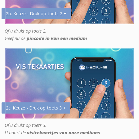
2b. Keuze - Druk op toets 2 +
Of u drukt op toets 2.
Geef nu de
pincode in van een medium
2c. Keuze - Druk op toets 3 +
Of u drukt op toets 3.
U hoort de
visitekaartjes van onze mediums