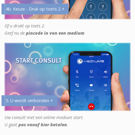
4b. Keuze - Druk op toets 2 +
Of u drukt op toets 2.
Geef nu de
pincode in van een medium
5. U wordt verbonden +
Uw consult met een online medium start.
U gaat
pas vanaf hier betalen
.