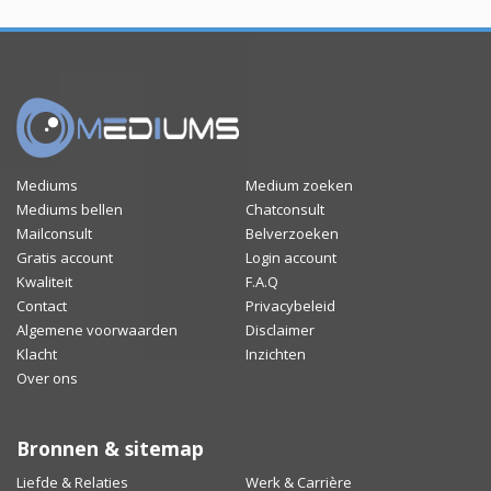
Mediums
Medium zoeken
Mediums bellen
Chatconsult
Mailconsult
Belverzoeken
Gratis account
Login account
Kwaliteit
F.A.Q
Contact
Privacybeleid
Algemene voorwaarden
Disclaimer
Klacht
Inzichten
Over ons
Bronnen & sitemap
Liefde & Relaties
Werk & Carrière