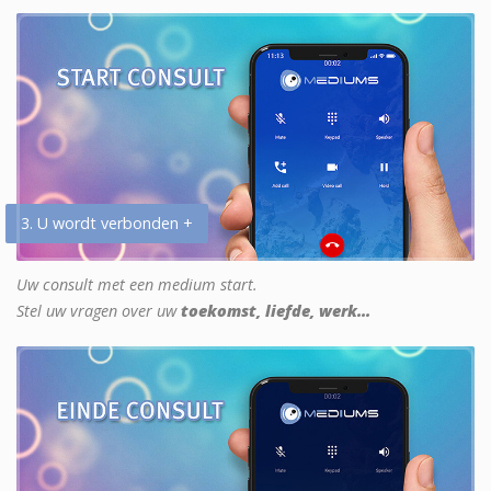
3. U wordt verbonden +
Uw consult met een medium start.
Stel uw vragen over uw
toekomst, liefde, werk...