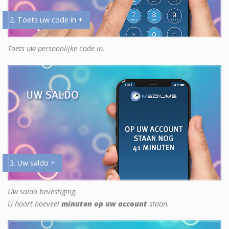
2. Toets uw code in +
Toets uw persoonlijke code in.
3. Uw saldo +
Uw saldo bevestiging.
U hoort hoeveel
minuten op uw account
staan.