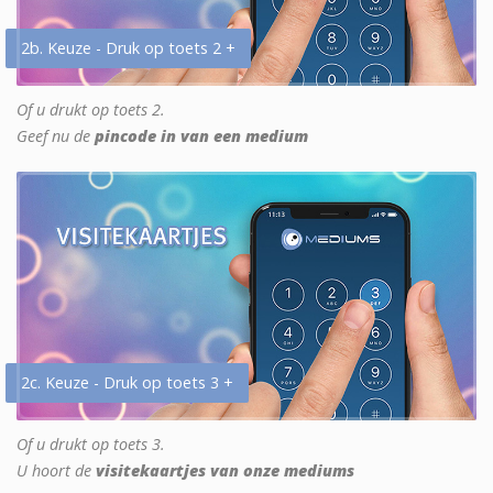
2b. Keuze - Druk op toets 2 +
Of u drukt op toets 2.
Geef nu de
pincode in van een medium
2c. Keuze - Druk op toets 3 +
Of u drukt op toets 3.
U hoort de
visitekaartjes van onze mediums