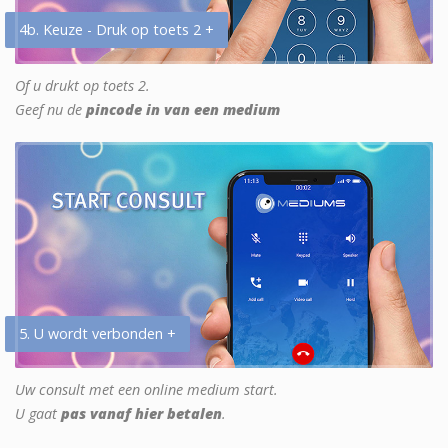
4b. Keuze - Druk op toets 2 +
Of u drukt op toets 2.
Geef nu de
pincode in van een medium
5. U wordt verbonden +
Uw consult met een online medium start.
U gaat
pas vanaf hier betalen
.