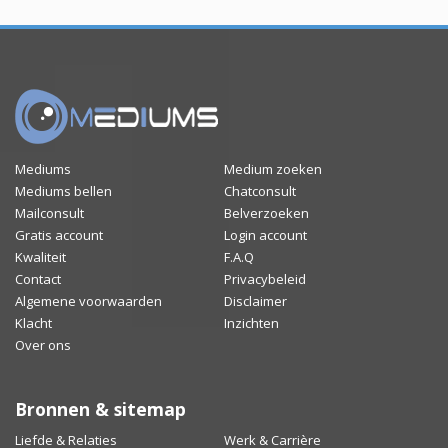
Mediums
Medium zoeken
Mediums bellen
Chatconsult
Mailconsult
Belverzoeken
Gratis account
Login account
Kwaliteit
F.A.Q
Contact
Privacybeleid
Algemene voorwaarden
Disclaimer
Klacht
Inzichten
Over ons
Bronnen & sitemap
Liefde & Relaties
Werk & Carrière