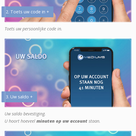
2. Toets uw code in +
Toets uw persoonlijke code in.
3. Uw saldo +
Uw saldo bevestiging.
U hoort hoeveel
minuten op uw account
staan.