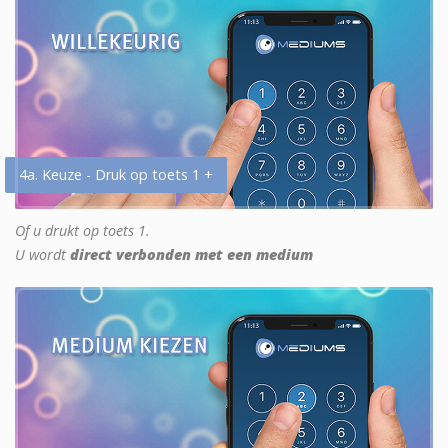
4a. Keuze - Druk op toets 1 +
Of u drukt op toets 1.
U wordt
direct verbonden met een medium