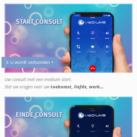
3. U wordt verbonden +
Uw consult met een medium start.
Stel uw vragen over uw
toekomst, liefde, werk...