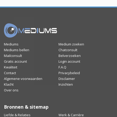
Mediums
Medium zoeken
Mediums bellen
Chatconsult
Mailconsult
Belverzoeken
Gratis account
Login account
Kwaliteit
F.A.Q
Contact
Privacybeleid
Algemene voorwaarden
Disclaimer
Klacht
Inzichten
Over ons
Bronnen & sitemap
Liefde & Relaties
Werk & Carrière