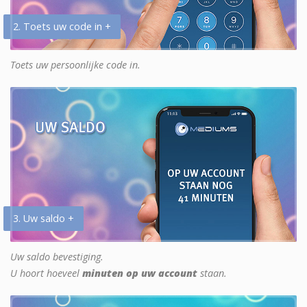
2. Toets uw code in +
Toets uw persoonlijke code in.
3. Uw saldo +
Uw saldo bevestiging.
U hoort hoeveel
minuten op uw account
staan.