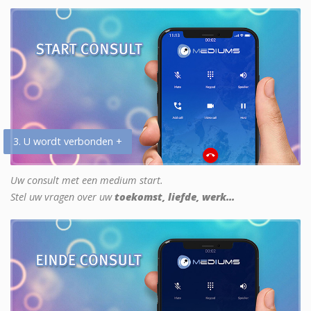
3. U wordt verbonden +
Uw consult met een medium start.
Stel uw vragen over uw
toekomst, liefde, werk...