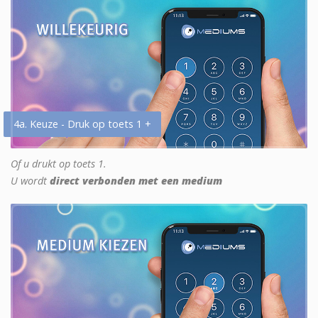
4a. Keuze - Druk op toets 1 +
Of u drukt op toets 1.
U wordt
direct verbonden met een medium