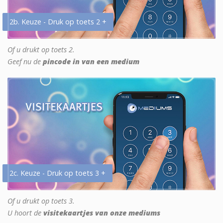
2b. Keuze - Druk op toets 2 +
Of u drukt op toets 2.
Geef nu de
pincode in van een medium
2c. Keuze - Druk op toets 3 +
Of u drukt op toets 3.
U hoort de
visitekaartjes van onze mediums