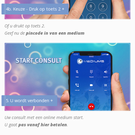
4b. Keuze - Druk op toets 2 +
Of u drukt op toets 2.
Geef nu de
pincode in van een medium
5. U wordt verbonden +
Uw consult met een online medium start.
U gaat
pas vanaf hier betalen
.