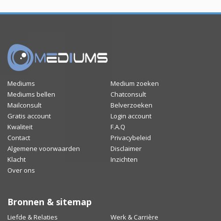
Mediums
Medium zoeken
Mediums bellen
Chatconsult
Mailconsult
Belverzoeken
Gratis account
Login account
Kwaliteit
F.A.Q
Contact
Privacybeleid
Algemene voorwaarden
Disclaimer
Klacht
Inzichten
Over ons
Bronnen & sitemap
Liefde & Relaties
Werk & Carrière