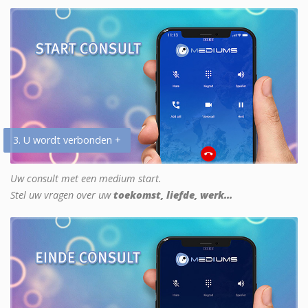
3. U wordt verbonden +
Uw consult met een medium start.
Stel uw vragen over uw
toekomst, liefde, werk...