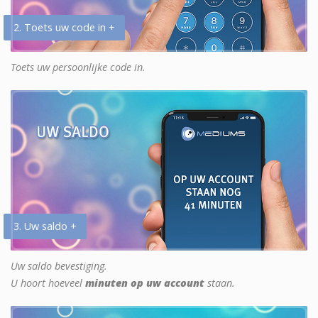
2. Toets uw code in +
Toets uw persoonlijke code in.
3. Uw saldo +
Uw saldo bevestiging.
U hoort hoeveel
minuten op uw account
staan.