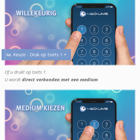
4a. Keuze - Druk op toets 1 +
Of u drukt op toets 1.
U wordt
direct verbonden met een medium