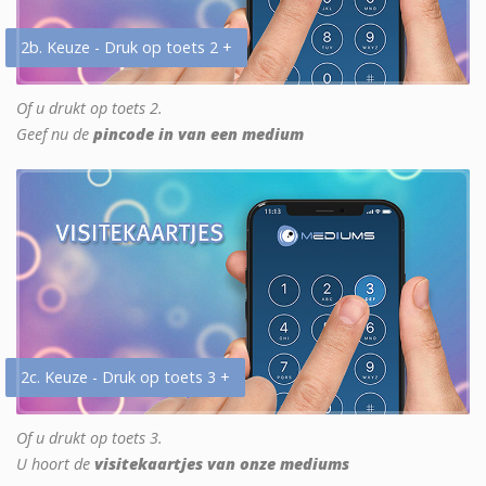
2b. Keuze - Druk op toets 2 +
Of u drukt op toets 2.
Geef nu de
pincode in van een medium
2c. Keuze - Druk op toets 3 +
Of u drukt op toets 3.
U hoort de
visitekaartjes van onze mediums