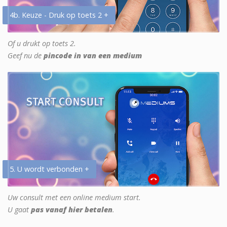
4b. Keuze - Druk op toets 2 +
Of u drukt op toets 2.
Geef nu de
pincode in van een medium
5. U wordt verbonden +
Uw consult met een online medium start.
U gaat
pas vanaf hier betalen
.